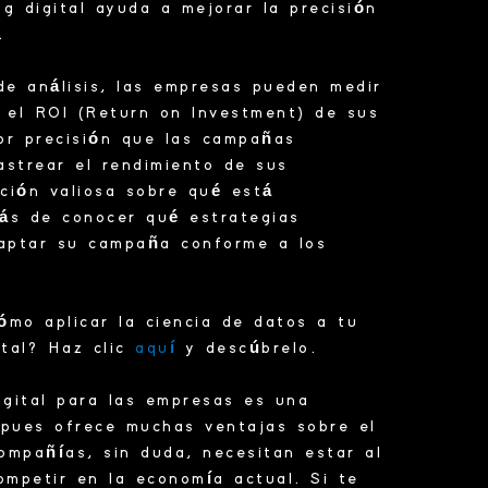
g digital ayuda a mejorar la precisión
%.
de análisis, las empresas pueden medir
 el ROI (Return on Investment) de sus
or precisión que las campañas
astrear el rendimiento de sus
ción valiosa sobre qué está
ás de conocer qué estrategias
daptar su campaña conforme a los
mo aplicar la ciencia de datos a tu
ital? Haz clic
aquí
y descúbrelo.
igital para las empresas es una
 pues ofrece muchas ventajas sobre el
compañías, sin duda, necesitan estar al
ompetir en la economía actual. Si te