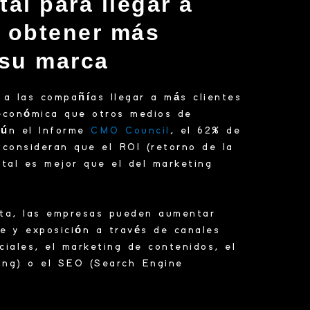
tal para llegar a
y obtener más
e su marca
e a las compañías llegar a más clientes
económica que otros medios de
gún el Informe
CMO Council
, el 62% de
consideran que el ROI (retorno de la
ital es mejor que el del marketing
ta, las empresas pueden aumentar
ce y exposición a través de canales
ciales, el marketing de contenidos, el
ng) o el SEO (Search Engine