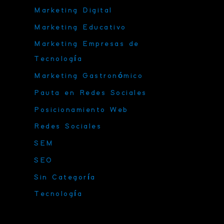
Marketing Digital
Marketing Educativo
Marketing Empresas de
Tecnología
Marketing Gastronómico
Pauta en Redes Sociales
Posicionamiento Web
Redes Sociales
SEM
SEO
Sin Categoría
Tecnología