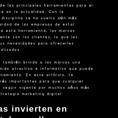
de las principales herramientas para el
a en la actualidad. Con la
a disciplina se ha vuelto aún más
esidad de las empresas de estar
 a esta herramienta, las marcas
ente con los clientes, lo que les
us necesidades para ofrecerles
alizados.
l también brinda a las marcas una
nido atractivo e informativo que puede
onamiento. En este artículo, te
más importantes para que cualquier
 seguir vigente por muchos años más
strategia marketing digital:
s invierten en