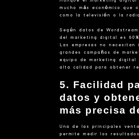
Aunque el marketing digital 
mucho más económico que ot
como la televisión o la rad
Según datos de Wordstream, 
del marketing digital es 60
Las empresas no necesitan i
grandes campañas de market
equipo de marketing digital
alta calidad para obtener r
5. Facilidad p
datos y obten
más precisa d
Una de las principales venta
permite medir los resultado