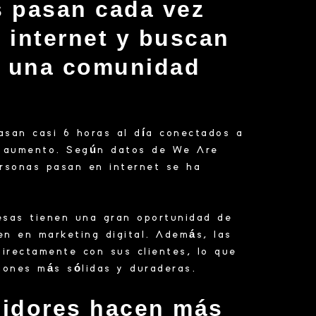
s pasan cada vez
 internet y buscan
e una comunidad
asan casi 6 horas al día conectados a
en aumento. Según datos de We Are
ersonas pasan en internet se ha
esas tienen una gran oportunidad de
ten en marketing digital. Además, las
irectamente con sus clientes, lo que
aciones más sólidas y duraderas.
midores hacen más