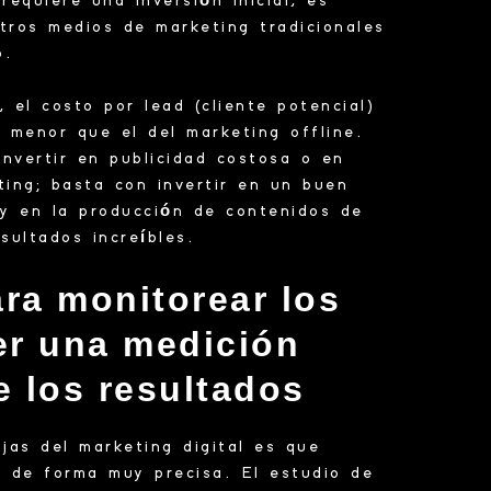
requiere una inversión inicial, es
ros medios de marketing tradicionales
io.
el costo por lead (cliente potencial)
% menor que el del marketing offline.
nvertir en publicidad costosa o en
ing; basta con invertir en un buen
 y en la producción de contenidos de
esultados increíbles.
ara monitorear los
er una medición
e los resultados
jas del marketing digital es que
s de forma muy precisa. El estudio de