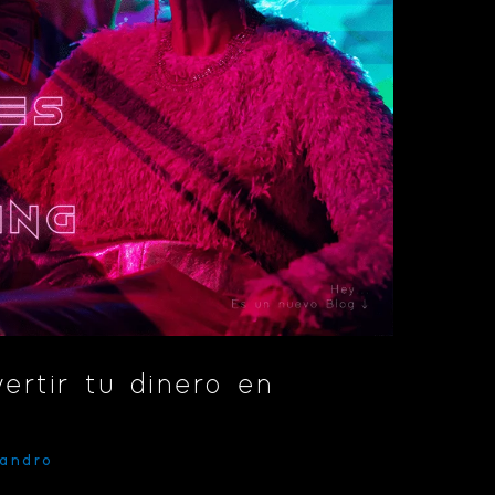
ertir tu dinero en
jandro