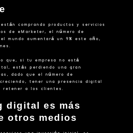
ne
están comprando productos y servicios
tos de eMarketer, el número de
 el mundo aumentará un 9% este año,
lones.
ro que, si tu empresa no está
ital, estás perdiendo una gran
tas, dado que el número de
creciendo, tener una presencia digital
 y retener a los clientes.
g digital es más
e otros medios