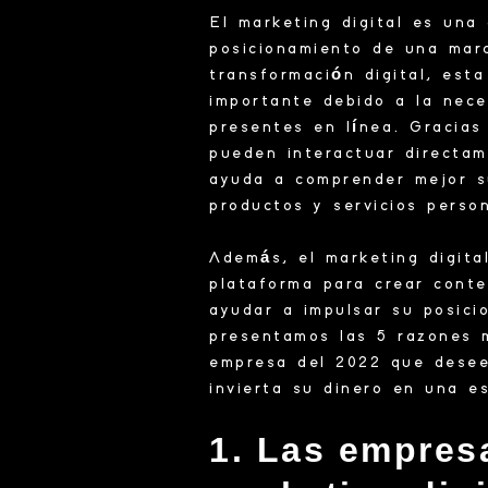
El marketing digital es una 
posicionamiento de una marc
transformación digital, est
importante debido a la nec
presentes en línea.
Gracias
pueden interactuar directam
ayuda a comprender mejor s
productos y servicios person
Además, el marketing digita
plataforma para crear conte
ayudar a impulsar su posici
presentamos las 5 razones 
empresa del 2022 que desee
invierta su dinero en una e
1.
Las empresa