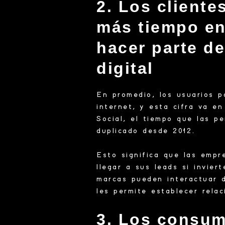
2. Los cliente
más tiempo en
hacer parte d
digital
En promedio, los usuarios p
internet, y esta cifra va 
Social, el tiempo que las p
duplicado desde 2012.
Esto significa que las empr
llegar a sus leads si invier
marcas pueden interactuar d
les permite establecer rel
3. Los consu