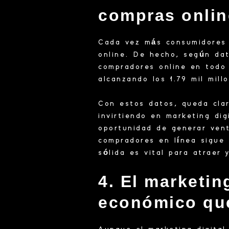
compras onli
Cada vez más consumidores 
online. De hecho, según da
compradores online en todo
alcanzando los 1.79 mil mil
Con estos datos, queda cla
invirtiendo en marketing dig
oportunidad de generar ven
compradores en línea sigue 
sólida es vital para atraer
4.
El marketin
económico qu