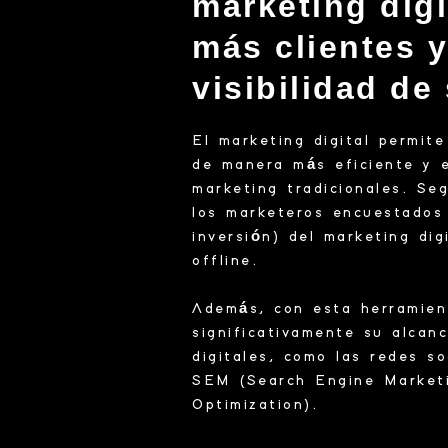
marketing digi
más clientes 
visibilidad d
El marketing digital permit
de manera más eficiente y 
marketing tradicionales. Se
los marketeros encuestados 
inversión) del marketing dig
offline.
Además, con esta herramien
significativamente su alcan
digitales, como las redes so
SEM (Search Engine Marketi
Optimization).