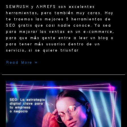
SEMRUSH y AHREFS son excelentes
herramientas, pero también muy caras. Hoy
te traemos las mejores 5 herramientas de
SEO gratis que casi nadie conoce. Ya sea
para mejorar las ventas en un e-commerce,
para que más gente entre a leer un blog o
para tener más usuarios dentro de un
servicio, si se quiere triunfar
Read More »
SEO:
la
estrategia
digital
clave
para
tu