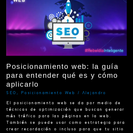
la
guía
para
entender
qué
es
y
cómo
aplicarlo
Posicionamiento web: la guía
para entender qué es y cómo
aplicarlo
SEO
,
Posicionamiento Web
/
Alejandro
El posicionamiento web se da por medio de
técnicas de optimización que buscan generar
más tráfico para las páginas en la web.
También se puede usar como estrategia para
crear recordación o incluso para que tu sitio