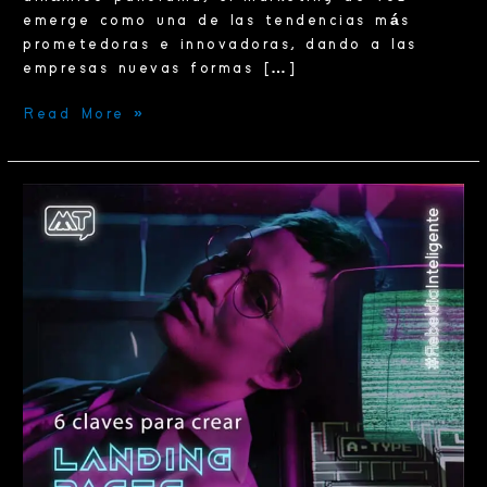
emerge como una de las tendencias más
prometedoras e innovadoras, dando a las
empresas nuevas formas […]
Read More »
6
claves
para
crear
una
landing
page
efectiva