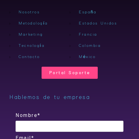
Nosotros
España
Metodología
Estados Unidos
Marketing
Francia
Tecnología
Colombia
Contacto
México
Portal Soporte
Hablemos de tu empresa
Nombre*
Email*