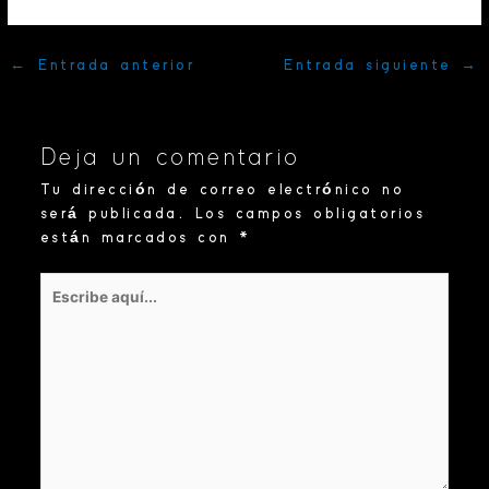
←
Entrada anterior
Entrada siguiente
→
Deja un comentario
Tu dirección de correo electrónico no
será publicada.
Los campos obligatorios
están marcados con
*
Escribe
aquí...