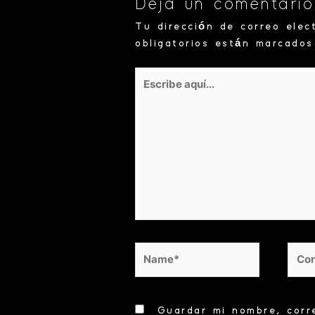
Deja un comentario
Tu dirección de correo elec
obligatorios están marcado
Escribe
aquí...
Name*
Corr
elec
Guardar mi nombre, corr