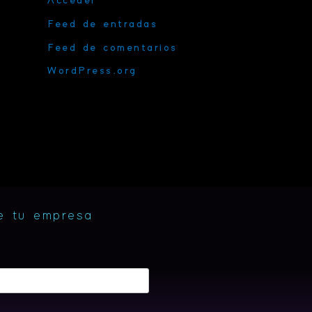
Acceder
Feed de entradas
Feed de comentarios
WordPress.org
e tu empresa