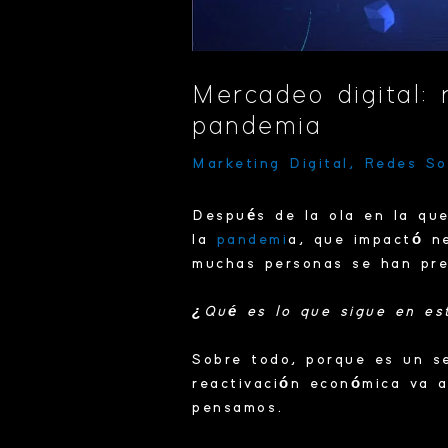
Mercadeo digital: 
pandemia
Marketing Digital
,
Redes So
Después de la ola en la qu
la
pandemi
a, que impactó n
muchas personas se han pre
¿Qué es lo que sigue en es
Sobre todo, porque es un s
reactivación económica va 
pensamos.