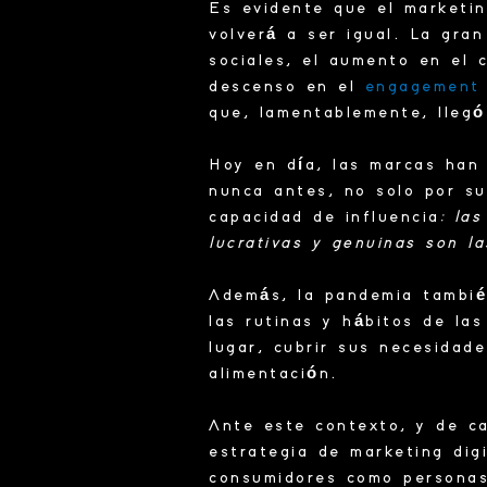
Es evidente que el
marketin
volverá a ser igual. La gra
sociales, el aumento en el c
descenso en el
engagement
que, lamentablemente, llegó
Hoy en día, las marcas han
nunca antes, no solo por su
capacidad de influencia
: la
lucrativas y genuinas son l
Además, la pandemia tambi
las rutinas y hábitos de la
lugar, cubrir sus necesidade
alimentación.
Ante este contexto, y de ca
estrategia de
marketing digi
consumidores como persona