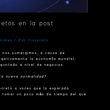
retos en la post
ciales
/ Por
Alejandro
e nos sumergimos, a causa de
egativamente la
economía
mundial,
guntado a nivel de negocios:
ta nueva normalidad?
ecreto a voces que la esperada
a tomar un poco más de tiempo del que