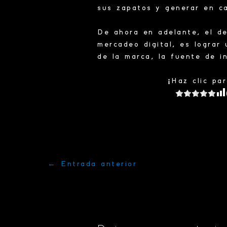
sus zapatos y generar en c
De ahora en adelante, el d
mercadeo digital, es lograr
de la marca, la fuente de i
¡Haz clic pa
←
Entrada anterior