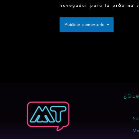
navegador para la próxima 
¿Que
No
Me