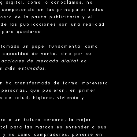
g digital
, como lo conocíamos, no
n competencia en las principales redes
osto de la pauta publicitaria y el
de las publicaciones son una realidad
 para quedarse.
 tomado un papel fundamental como
 capacidad de venta, sino por su
s acciones de mercado digital no
as más estimadas.
én ha
transformado
de forma imprevista
s personas, que pusieron, en primer
s de salud, higiene, vivienda y
ra a un futuro cercano, la mejor
tal
para las marcas es entender a sus
s y no como compradores, ponerse en