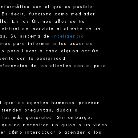
nformático con el que es posible
 Es decir, funciona como mediador
ñía. En los últimos años se ha
virtual del servicio al cliente en un
sas. Su sistema de
inteligencia
os para informar a los usuarios
 o para llevar a cabo alguna acción
enta con la posibilidad
eferencias de los clientes con el paso
l que los
agentes
humanos: proveen
 atienden preguntas, dudas o
 las más generales. Sin embargo,
n que no necesitan un guion o un video
der cómo interactuar o
atender
a los