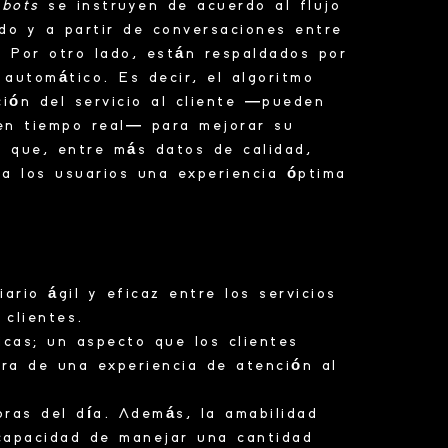
tbots
se instruyen de acuerdo al flujo
do y a partir de conversaciones entre
 Por otro lado, están respaldados por
automático. Es decir, el algoritmo
ión del servicio al cliente —pueden
 en tiempo real— para mejorar su
 que, entre más datos de calidad,
 a los usuarios una
experiencia
óptima
iario
ágil y eficaz entre los servicios
 clientes.
cas; un aspecto que los clientes
ora de una
experiencia
de atención al
ras del día. Además, la amabilidad
 capacidad de manejar una cantidad