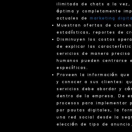
ilimitada de chats a la vez
óptima y completamente imp
actuales de
marketing digita
Muestran ofertas de conte
estadísticas, reportes de cr
Disminuyen los costos oper
de explicar las
característi
servicios de manera precis
humanos pueden centrarse e
específicas.
Proveen la información que
y conocer a sus clientes: q
servicios debe abordar y có
dentro de la empresa. De e
procesos para implementar p
por
pautas digitales
, la fo
una red social desde la seg
elección de tipo de anuncio