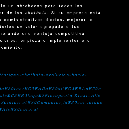
lo un abrebocas para todas las
aer de los
chatbots.
Si tu empresa está
s administrativas diarias, mejorar la
arles un valor agregado a tus
enerando una ventaja competitiva
aciones, empieza a implementar o a
ramienta.
t/origen-chatbots-evolucion-hacia-
unda%20teor%C3%ADa%20sit%C3%BAa%20e
sic%C3%B3logo%2Fterapeuta.&text=Alic
c%20Internet%20Computer,la%20conversac
A1s%20natural