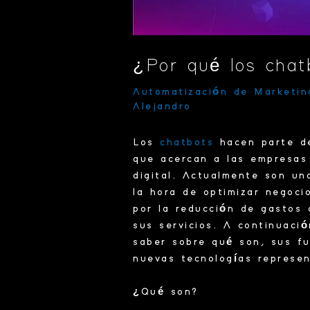
¿Por qué los chat
Automatización de Marketin
Alejandro
Los
chatbots
hacen parte d
que acercan a las empresas
digital. Actualmente son u
la hora de optimizar negoci
por la
reducción
de gastos o
sus servicios. A continuaci
saber sobre qué son
,
sus f
nuevas tecnologías represen
¿Qué son?