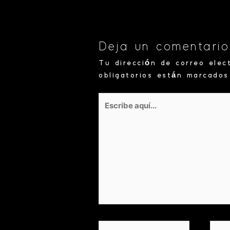
Deja un comentario
Tu dirección de correo elec
obligatorios están marcado
Escribe
aquí...
Name*
Corr