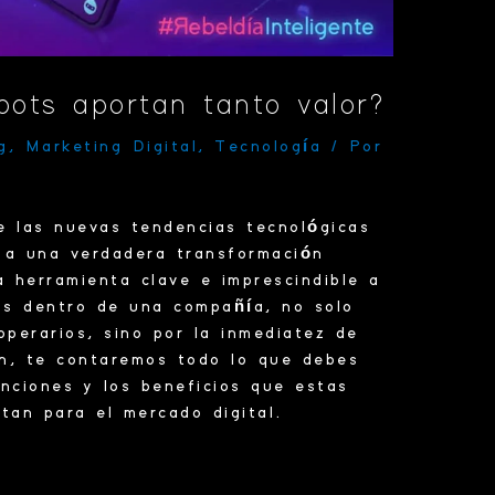
bots aportan tanto valor?
g
,
Marketing Digital
,
Tecnología
/ Por
e las nuevas
tendencias
tecnológicas
 a una verdadera transformación
na
herramienta
clave e imprescindible a
os dentro de una compañía, no solo
perarios, sino por la inmediatez de
ón, te contaremos todo lo que debes
unciones y los
beneficios
que estas
tan para el mercado digital.