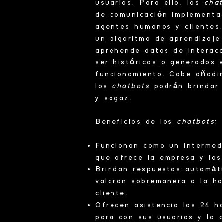
usuarios. Para ello, los
cha
de comunicación implementa
agentes humanos y clientes.
un
algoritmo
de aprendizaje 
aprehende datos de interacc
ser históricos o generados
funcionamiento. Cabe añadir
los
chatbots
podrán brindar
y sagaz.
Beneficios de los
chatbots
:
Funcionan como un
intermed
que ofrece la empresa y los
Brindan respuestas automáti
valoran sobremanera a la h
cliente.
Ofrecen
asistencia
las 24 ho
para con sus usuarios y la