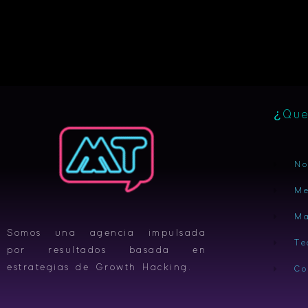
¿Que
No
Me
Ma
Somos una agencia impulsada
Te
por resultados basada en
estrategias de Growth Hacking.
Co