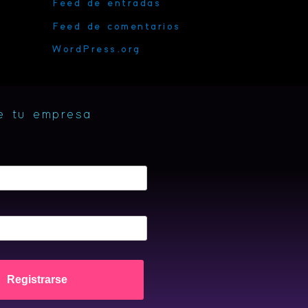
Feed de entradas
Feed de comentarios
WordPress.org
e tu empresa
Registrarse