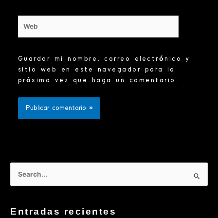
Web
Guardar mi nombre, correo electrónico y
sitio web en este navegador para la
próxima vez que haga un comentario.
B
u
s
Entradas recientes
c