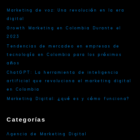
a
Marketing de voz: Una revolución en la era
r
digital
p
Growth Marketing en Colombia Durante el
o
2023
r
Tendencias de mercadeo en empresas de
:
tecnología en Colombia para los próximos
años
ChatGPT: La herramienta de inteligencia
artificial que revoluciona el marketing digital
en Colombia
Marketing Digital: ¿qué es y cómo funciona?
Categorías
Agencia de Marketing Digital