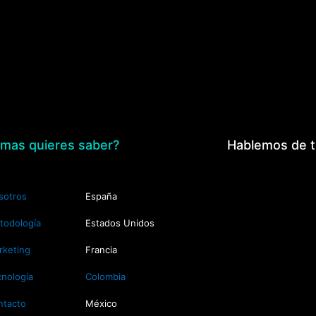
mas quieres saber?
Hablemos de 
sotros
España
todología
Estados Unidos
rketing
Francia
cnología
Colombia
ntacto
México