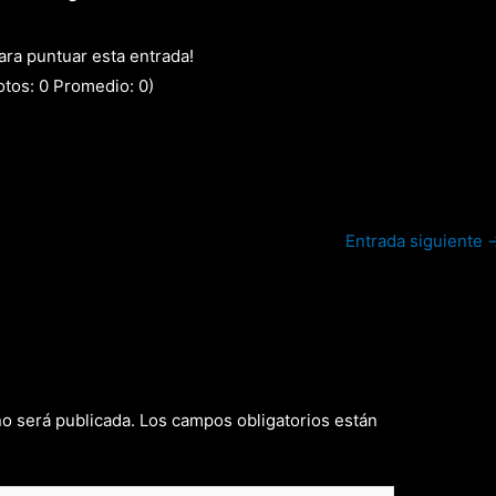
para puntuar esta entrada!
otos:
0
Promedio:
0
)
Entrada siguiente
no será publicada.
Los campos obligatorios están