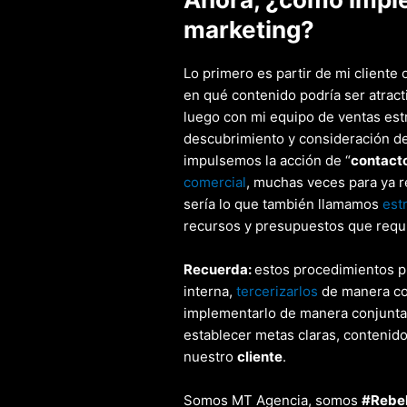
marketing?
Lo primero es partir de mi cliente o
en qué contenido podría ser atrac
luego con mi equipo de ventas estr
descubrimiento y consideración de 
impulsemos la acción de “
contacto
comercial
, muchas veces para ya re
sería lo que también llamamos
est
recursos y presupuestos que requi
Recuerda:
estos procedimientos 
interna,
tercerizarlos
de manera co
implementarlo de manera conjunta 
establecer metas claras, contenido
nuestro
cliente
.
Somos MT Agencia, somos
#Rebel