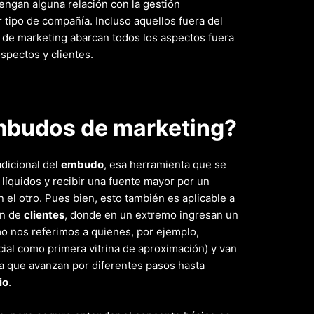
engan alguna relación con la gestión
 tipo de compañía. Incluso aquellos fuera del
 de marketing abarcan todos los aspectos fuera
ospectos y clientes.
mbudos de marketing?
adicional del
embudo
, esa herramienta que se
 líquidos y recibir una fuente mayor por un
 el otro. Pues bien, esto también es aplicable a
ón de
clientes
, donde en un extremo ingresan un
o nos referimos a quienes, por ejemplo,
ial como primera vitrina de aproximación) y van
a que avanzan por diferentes pasos hasta
io
.