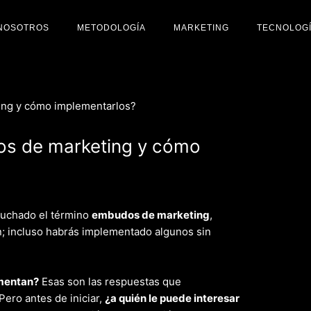
NOSOTROS
METODOLOGÍA
MARKETING
TECNOLOG
os de marketing y cómo
uchado el término
embudos de marketing
,
; incluso habrás implementado algunos sin
mentan?
Esas son las respuestas que
Pero antes de iniciar,
¿a quién le puede interesar