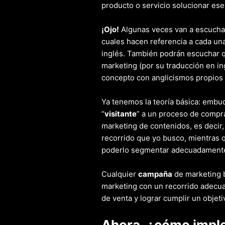
producto o servicio solucionar ese
¡Ojo!
Algunas veces van a escuch
cuales hacen referencia a cada una
inglés. También podrán escuchar 
marketing (por su traducción en i
concepto con anglicismos propios
Ya tenemos la teoría básica: embud
“
visitante
” a un proceso de compr
marketing de contenidos, es decir,
recorrido que yo busco, mientras 
poderlo segmentar adecuadament
Cualquier
campaña
de marketing 
marketing con un recorrido adecua
de venta y lograr cumplir un objet
Ahora, ¿cómo impl