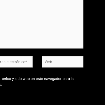
eo
Web
rónico*
rónico y sitio web en este navegador para la
o.