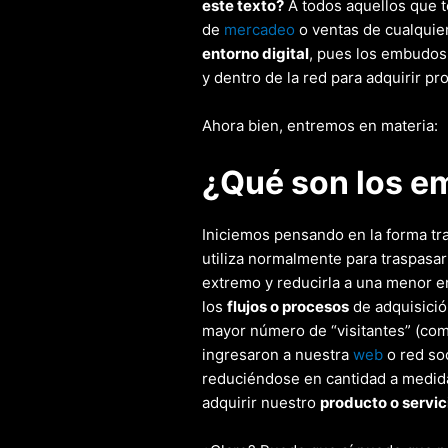
este texto?
A todos aquellos que t
de
mercadeo
o ventas de cualquier
entorno digital
, pues los embudos
y dentro de la red para adquirir pr
Ahora bien, entremos en materia:
¿Qué son los e
Iniciemos pensando en la forma tr
utiliza normalmente para traspasar
extremo y reducirla a una menor en
los
flujos o procesos
de adquisici
mayor número de “visitantes” (com
ingresaron a nuestra
web
o red soc
reduciéndose en cantidad a medid
adquirir nuestro
producto o servic