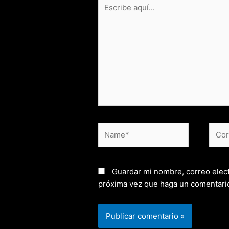
Escribe
aquí...
Name*
Corr
elect
Guardar mi nombre, correo elect
próxima vez que haga un comentari