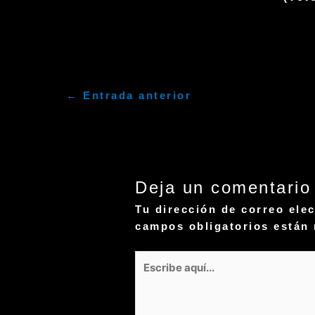
←
Entrada anterior
Deja un comentario
Tu dirección de correo ele
campos obligatorios está
Escribe
aquí...