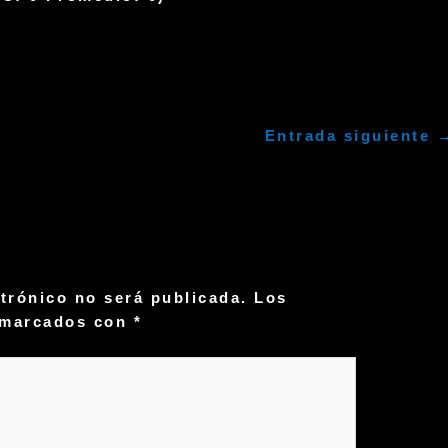
Entrada siguiente
ctrónico no será publicada.
Los
n marcados con
*