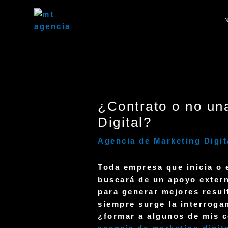
Ir
Post
al
navigation
contenido
¿Contrato o no un
Digital?
Agencia de Marketing Digit
Toda empresa que inicia o
buscará de un apoyo extern
para generar
mejores resul
siempre surge la interrogan
¿formar a algunos de mis 