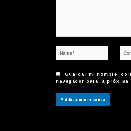
Name*
Cor
elec
Guardar mi nombre, corr
navegador para la próxima