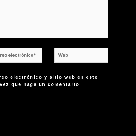
reo
Web
trónico*
eo electrónico y sitio web en este
 vez que haga un comentario.