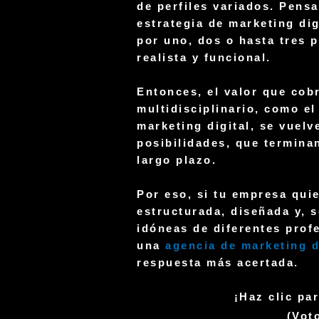
de perfiles variados. Pens
estrategia de marketing dig
por uno, dos o hasta tres 
realista y funcional.
Entonces, el valor que cob
multidisciplinario
, como el
marketing digital, se vuelv
posibilidades, que termina
largo plazo.
Por eso, si tu empresa qui
estructurada
, diseñada y, 
idóneas de diferentes profe
una
agencia de marketing d
respuesta más acertada.
¡Haz clic pa
(Vot