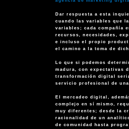
agencia de marketing digit
Dar respuesta a esta inqui
cuando las variables que l
variables
; cada compañía e
recursos, necesidades, expe
e incluso el propio product
el camino a la toma de dich
Lo que si podemos determi
madura, con expectativas d
transformación
digital seri
servicio profesional de un
El mercadeo digital, ademá
complejo en sí mismo, requ
muy diferentes; desde la cr
racionalidad de un analític
de comunidad hasta progra