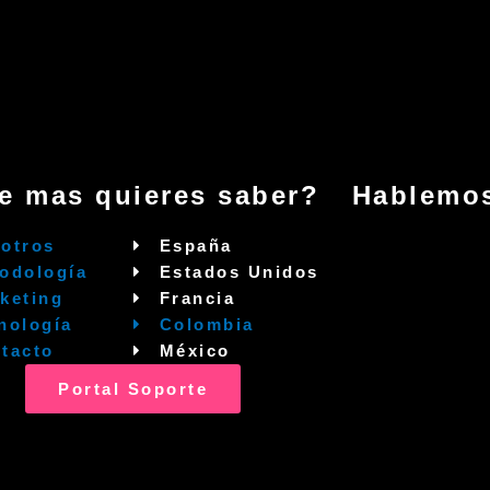
e mas quieres saber?
Hablemos
otros
España
odología
Estados Unidos
keting
Francia
nología
Colombia
tacto
México
Portal Soporte